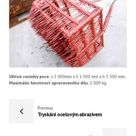
Užitné rozměry pece:
v 2 000mm x š 1 500 mm x h 3 500 mm.
Maximální hmotnost upravovaného dílu:
2 000 kg.
Previous
Tryskání ocelovým abrazivem