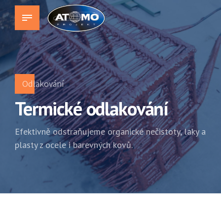
Odlakování
Termické odlakování
Efektivně odstraňujeme organické nečistoty, laky a
plasty z ocele i barevných kovů.