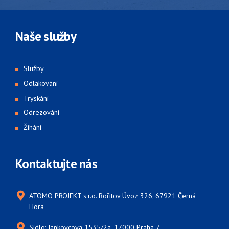
Naše služby
Služby
Odlakování
Tryskání
Odrezování
Žíhání
Kontaktujte nás
ATOMO PROJEKT s.r.o. Bořitov Úvoz 326, 67921 Černá
Hora
Sídlo: Jankovcova 1535/2a, 17000 Praha 7