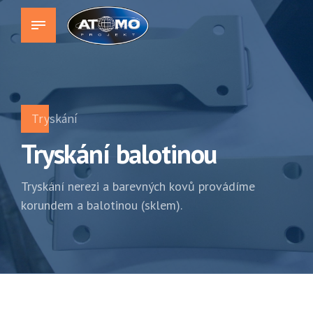
Tryskání
Tryskání balotinou
Tryskání nerezi a barevných kovů provádíme
korundem a balotinou (sklem).