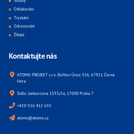
Služby
Odlakování
Tryskání
Odrezování
Žíhání
Kontaktujte nás
ATOMO PROJEKT s.r.o. Bořitov Úvoz 326, 67921 Černá
Hora
Sídlo: Jankovcova 1535/2a, 17000 Praha 7
+420 516 412 635
atomo@atomo.cz