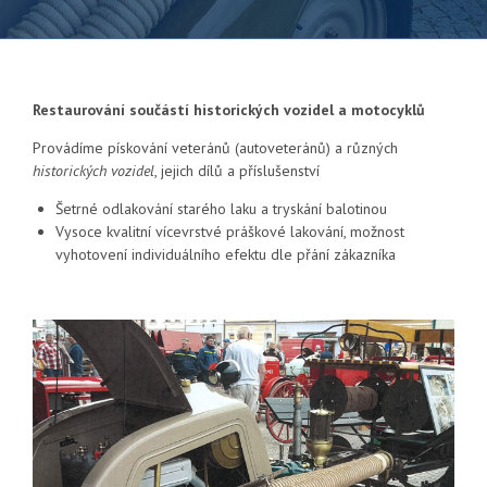
Restaurování součástí historických vozidel a motocyklů
Provádíme pískování veteránů (autoveteránů) a různých
historických vozidel
, jejich dílů a příslušenství
Šetrné odlakování starého laku a tryskání balotinou
Vysoce kvalitní vícevrstvé práškové lakování, možnost
vyhotovení individuálního efektu dle přání zákazníka