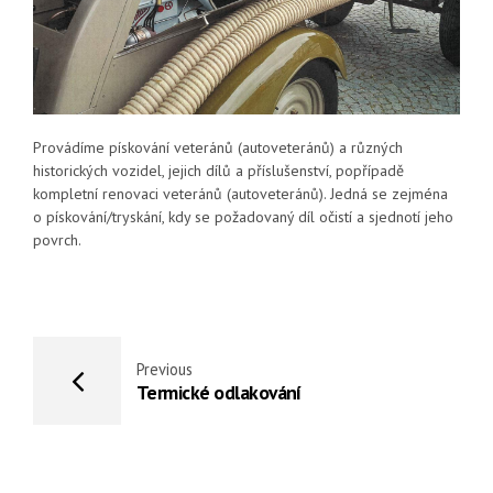
Provádíme pískování veteránů (autoveteránů) a různých
historických vozidel, jejich dílů a příslušenství, popřípadě
kompletní renovaci veteránů (autoveteránů). Jedná se zejména
o pískování/tryskání, kdy se požadovaný díl očistí a sjednotí jeho
povrch.
Previous
Termické odlakování