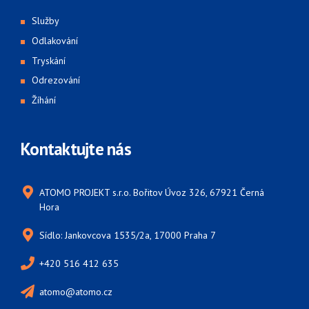
Služby
Odlakování
Tryskání
Odrezování
Žíhání
Kontaktujte nás
ATOMO PROJEKT s.r.o. Bořitov Úvoz 326, 67921 Černá
Hora
Sídlo: Jankovcova 1535/2a, 17000 Praha 7
+420 516 412 635
atomo@atomo.cz